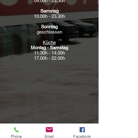
09.00h - 23.30h
Samstag
10.00h - 23.30h
Sonntag
geschlossen
Küche
Montag - Samstag
11.30h - 14.00h
17.00h - 22.00h
Phone
Email
Facebook