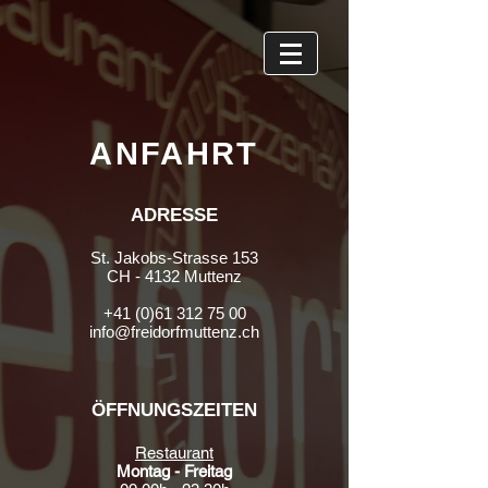
ANFAHRT
ADRESSE
St. Jakobs-Strasse 153
CH - 4132 Muttenz
+41 (0)61 312 75 00
info@freidorfmuttenz.ch
ÖFFNUNGSZEITEN
Restaurant
Montag - Freitag